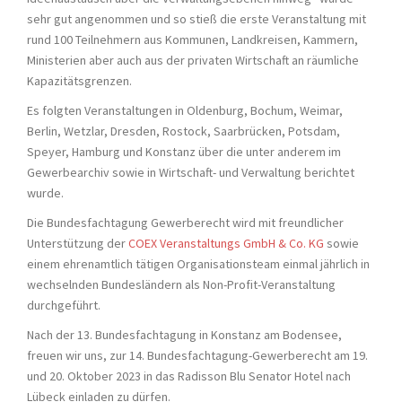
sehr gut angenommen und so stieß die erste Veranstaltung mit
rund 100 Teilnehmern aus Kommunen, Landkreisen, Kammern,
Ministerien aber auch aus der privaten Wirtschaft an räumliche
Kapazitätsgrenzen.
Es folgten Veranstaltungen in Oldenburg, Bochum, Weimar,
Berlin, Wetzlar, Dresden, Rostock, Saarbrücken, Potsdam,
Speyer, Hamburg und Konstanz über die unter anderem im
Gewerbearchiv sowie in Wirtschaft- und Verwaltung berichtet
wurde.
Die Bundesfachtagung Gewerberecht wird mit freundlicher
Unterstützung der
COEX Veranstaltungs GmbH & Co. KG
sowie
einem ehrenamtlich tätigen Organisationsteam einmal jährlich in
wechselnden Bundesländern als Non-Profit-Veranstaltung
durchgeführt.
Nach der 13. Bundesfachtagung in Konstanz am Bodensee,
freuen wir uns, zur 14. Bundesfachtagung-Gewerberecht am 19.
und 20. Oktober 2023 in das Radisson Blu Senator Hotel nach
Lübeck einladen zu dürfen.