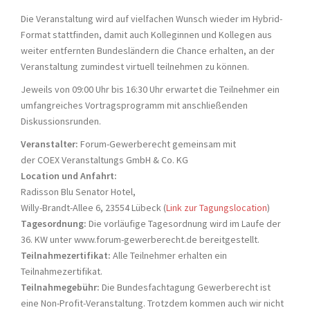
Die Veranstaltung wird auf vielfachen Wunsch wieder im Hybrid-
Format stattfinden, damit auch Kolleginnen und Kollegen aus
weiter entfernten Bundesländern die Chance erhalten, an der
Veranstaltung zumindest virtuell teilnehmen zu können.
Jeweils von 09:00 Uhr bis 16:30 Uhr erwartet die Teilnehmer ein
umfangreiches Vortragsprogramm mit anschließenden
Diskussionsrunden.
Veranstalter:
Forum-Gewerberecht gemeinsam mit
der COEX Veranstaltungs GmbH & Co. KG
Location und Anfahrt:
Radisson Blu Senator Hotel,
Willy-Brandt-Allee 6, 23554 Lübeck (
Link zur Tagungslocation
)
Tagesordnung:
Die vorläufige Tagesordnung wird im Laufe der
36. KW unter www.forum-gewerberecht.de bereitgestellt.
Teilnahmezertifikat:
Alle Teilnehmer erhalten ein
Teilnahmezertifikat.
Teilnahmegebühr:
Die Bundesfachtagung Gewerberecht ist
eine Non-Profit-Veranstaltung. Trotzdem kommen auch wir nicht