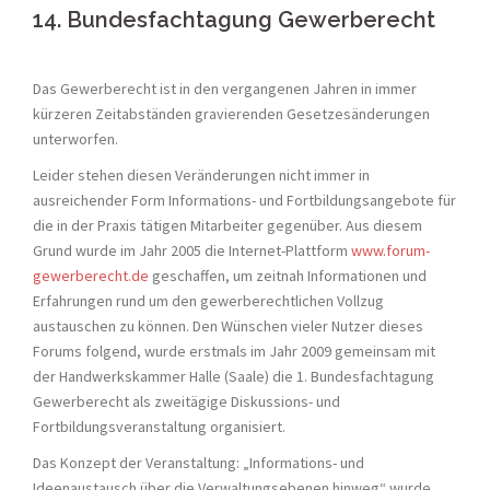
14. Bundesfachtagung Gewerberecht
Das Gewerberecht ist in den vergangenen Jahren in immer
kürzeren Zeitabständen gravierenden Gesetzesänderungen
unterworfen.
Leider stehen diesen Veränderungen nicht immer in
ausreichender Form Informations- und Fortbildungsangebote für
die in der Praxis tätigen Mitarbeiter gegenüber. Aus diesem
Grund wurde im Jahr 2005 die Internet-Plattform
www.forum-
gewerberecht.de
geschaffen, um zeitnah Informationen und
Erfahrungen rund um den gewerberechtlichen Vollzug
austauschen zu können. Den Wünschen vieler Nutzer dieses
Forums folgend, wurde erstmals im Jahr 2009 gemeinsam mit
der Handwerkskammer Halle (Saale) die 1. Bundesfachtagung
Gewerberecht als zweitägige Diskussions- und
Fortbildungsveranstaltung organisiert.
Das Konzept der Veranstaltung: „Informations- und
Ideenaustausch über die Verwaltungsebenen hinweg“ wurde